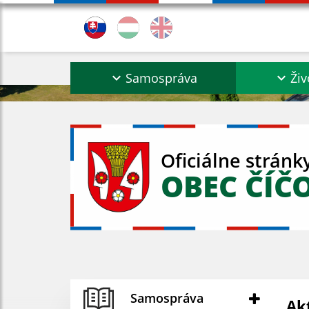
Samospráva
Živ
Oficiálne stránk
OBEC ČÍČ
Samospráva
Ak