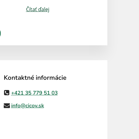
Čítať ďalej
Kontaktné informácie
+421 35 779 51 03
info@cicov.sk