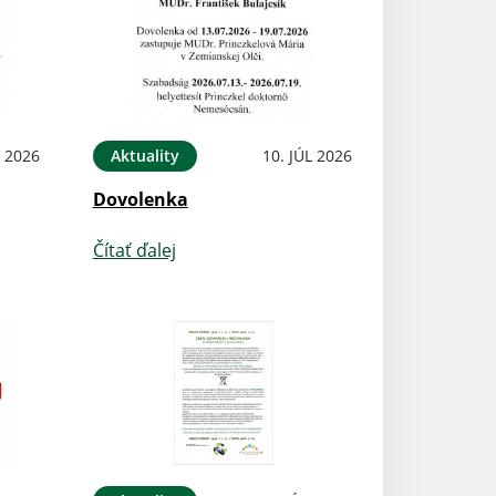
L 2026
Aktuality
10. JÚL 2026
Dovolenka
Čítať ďalej