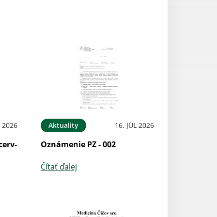
L 2026
Aktuality
16. JÚL 2026
cerv-
Oznámenie PZ - 002
Čítať ďalej