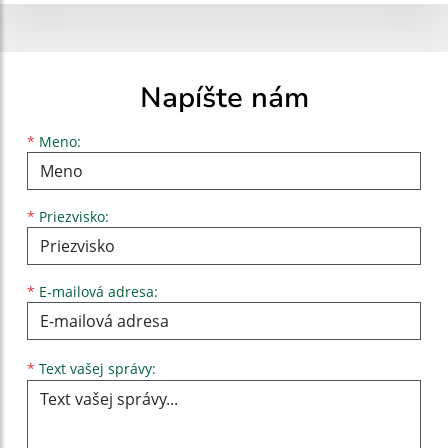
Napíšte nám
Meno
Priezvisko
E-mailová adresa
*
Meno:
*
Priezvisko:
*
E-mailová adresa:
Text vašej správy...
*
Text vašej správy: