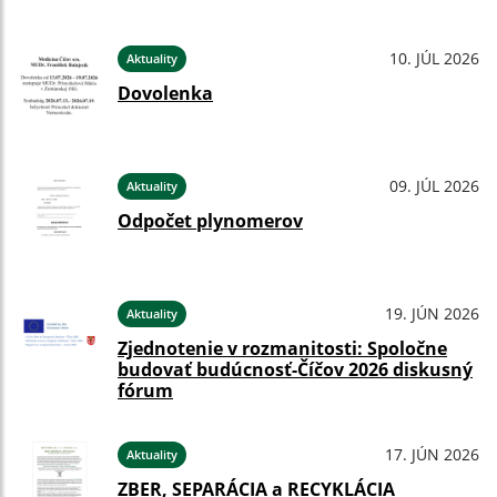
10. JÚL 2026
Aktuality
Dovolenka
09. JÚL 2026
Aktuality
Odpočet plynomerov
19. JÚN 2026
Aktuality
Zjednotenie v rozmanitosti: Spoločne
budovať budúcnosť-Číčov 2026 diskusný
fórum
17. JÚN 2026
Aktuality
ZBER, SEPARÁCIA a RECYKLÁCIA