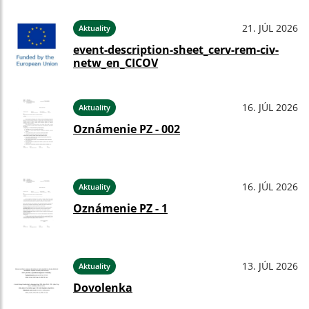
21. JÚL 2026
Aktuality
event-description-sheet_cerv-rem-civ-
netw_en_CICOV
16. JÚL 2026
Aktuality
Oznámenie PZ - 002
16. JÚL 2026
Aktuality
Oznámenie PZ - 1
13. JÚL 2026
Aktuality
Dovolenka