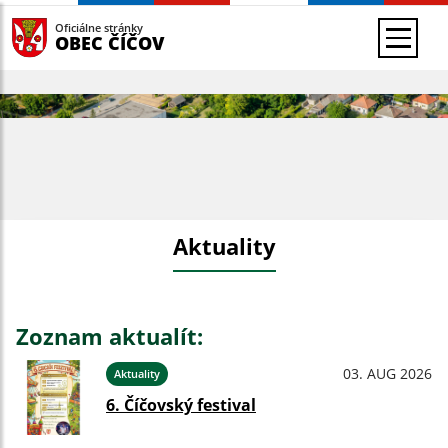
Oficiálne stránky
OBEC ČÍČOV
Aktuality
Zoznam aktualít:
03. AUG 2026
Aktuality
6. Číčovský festival