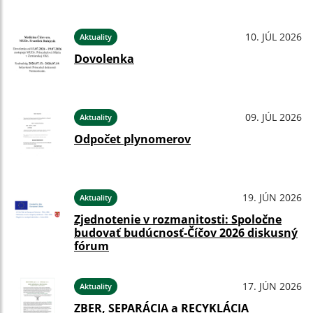
10. JÚL 2026
Aktuality
Dovolenka
09. JÚL 2026
Aktuality
Odpočet plynomerov
19. JÚN 2026
Aktuality
Zjednotenie v rozmanitosti: Spoločne
budovať budúcnosť-Číčov 2026 diskusný
fórum
17. JÚN 2026
Aktuality
ZBER, SEPARÁCIA a RECYKLÁCIA