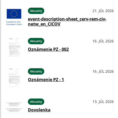
21. JÚL 2026
Aktuality
event-description-sheet_cerv-rem-civ-
netw_en_CICOV
16. JÚL 2026
Aktuality
Oznámenie PZ - 002
16. JÚL 2026
Aktuality
Oznámenie PZ - 1
13. JÚL 2026
Aktuality
Dovolenka