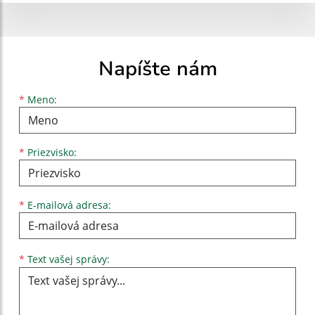
Napíšte nám
Meno
Priezvisko
E-mailová adresa
*
Meno:
*
Priezvisko:
*
E-mailová adresa:
Text vašej správy...
*
Text vašej správy: