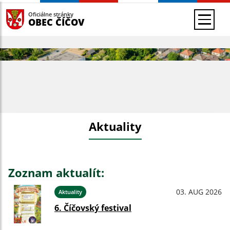
Oficiálne stránky
OBEC ČÍČOV
Aktuality
Zoznam aktualít:
03. AUG 2026
Aktuality
6. Číčovský festival