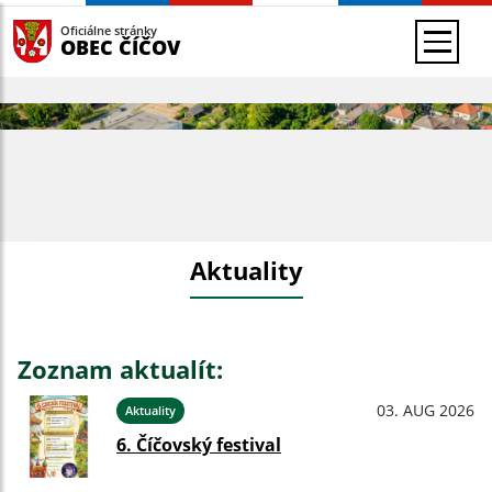
Oficiálne stránky
OBEC ČÍČOV
Aktuality
Zoznam aktualít:
03. AUG 2026
Aktuality
6. Číčovský festival