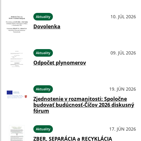
10. JÚL 2026
Aktuality
Dovolenka
09. JÚL 2026
Aktuality
Odpočet plynomerov
19. JÚN 2026
Aktuality
Zjednotenie v rozmanitosti: Spoločne
budovať budúcnosť-Číčov 2026 diskusný
fórum
17. JÚN 2026
Aktuality
ZBER, SEPARÁCIA a RECYKLÁCIA