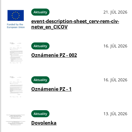
21. JÚL 2026
Aktuality
event-description-sheet_cerv-rem-civ-
netw_en_CICOV
16. JÚL 2026
Aktuality
Oznámenie PZ - 002
16. JÚL 2026
Aktuality
Oznámenie PZ - 1
13. JÚL 2026
Aktuality
Dovolenka