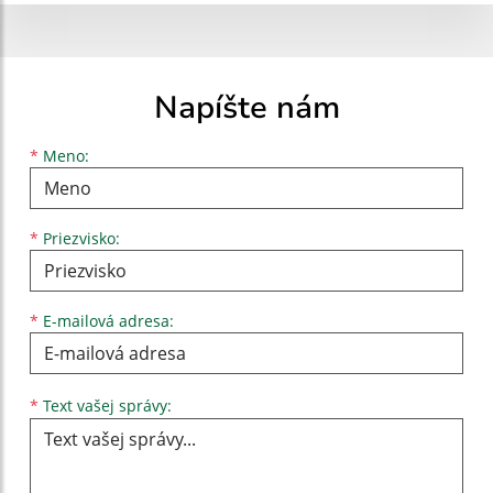
Napíšte nám
Meno
Priezvisko
E-mailová adresa
*
Meno:
*
Priezvisko:
*
E-mailová adresa:
Text vašej správy...
*
Text vašej správy: