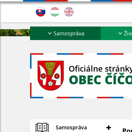
Samospráva
Živ
Oficiálne stránk
OBEC ČÍČ
Samospráva
Po