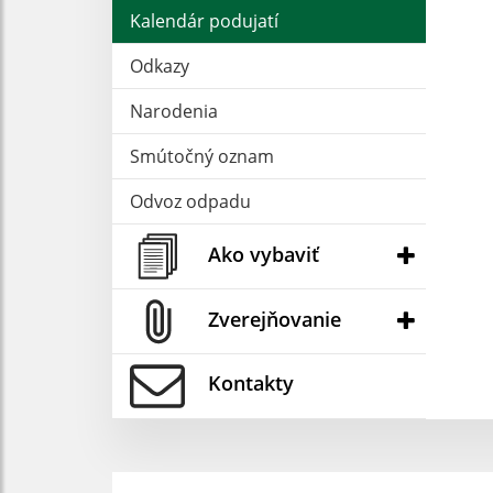
Kalendár podujatí
Odkazy
Narodenia
Smútočný oznam
Odvoz odpadu
Ako vybaviť
Zverejňovanie
Kontakty