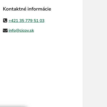
Kontaktné informácie
+421 35 779 51 03
info@cicov.sk