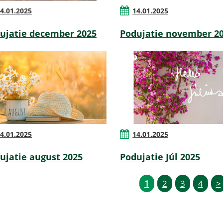
4.01.2025
14.01.2025
ujatie december 2025
Podujatie november 2
4.01.2025
14.01.2025
ujatie august 2025
Podujatie Júl 2025
1
2
3
4
>