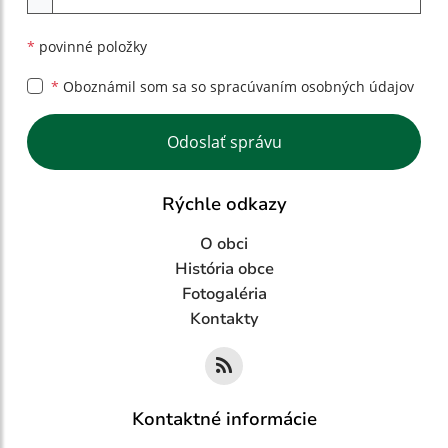
*
povinné položky
*
Oboznámil som sa so
spracúvaním osobných údajov
Google reCaptcha Response
Odoslať správu
Rýchle odkazy
O obci
História obce
Fotogaléria
Kontakty
Kontaktné informácie