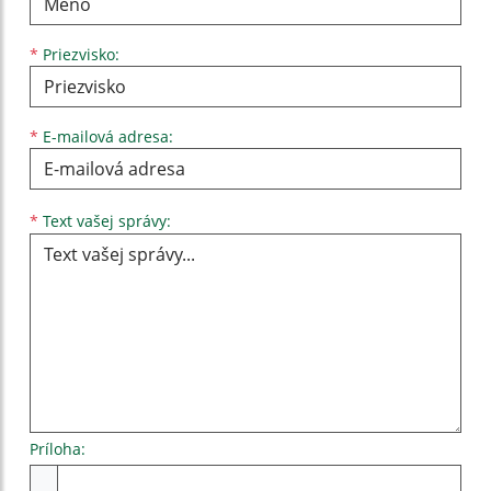
*
Priezvisko:
*
E-mailová adresa:
Text vašej správy...
*
Text vašej správy:
Príloha:
Príloha