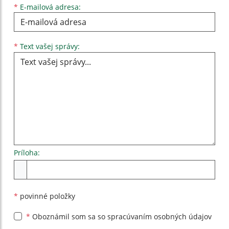
*
E-mailová adresa:
Text vašej správy...
*
Text vašej správy:
Príloha:
Príloha
*
povinné položky
*
Oboznámil som sa so
spracúvaním osobných údajov