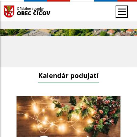
Oficiálne stránky
OBEC ČÍČOV
Kalendár podujatí