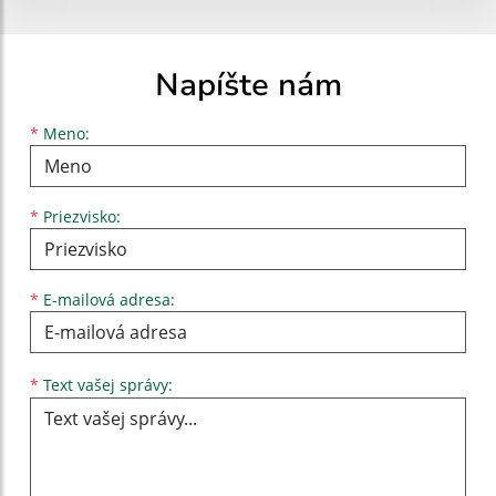
Napíšte nám
Meno
Priezvisko
E-mailová adresa
*
Meno:
*
Priezvisko:
*
E-mailová adresa:
Text vašej správy...
*
Text vašej správy: