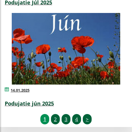
Podujatie Júl 2025
14.01.2025
Podujatie jún 2025
1
2
3
4
>