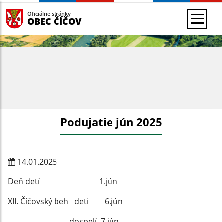
Oficiálne stránky
OBEC ČÍČOV
Podujatie jún 2025
14.01.2025
Deň detí 1.jún
XII. Číčovský beh deti 6.jún
dospelí 7.jún