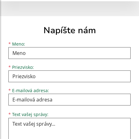
Napíšte nám
Meno
Priezvisko
E-mailová adresa
*
Meno:
*
Priezvisko:
*
E-mailová adresa:
Text vašej správy...
*
Text vašej správy: