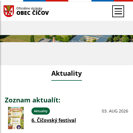
Oficiálne stránky
OBEC ČÍČOV
Aktuality
Zoznam aktualít:
03. AUG 2026
Aktuality
6. Číčovský festival