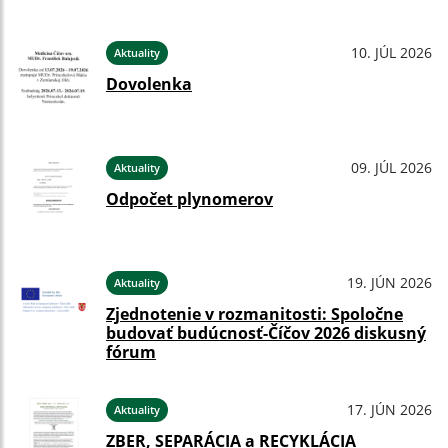
10. JÚL 2026
Aktuality
Dovolenka
09. JÚL 2026
Aktuality
Odpočet plynomerov
19. JÚN 2026
Aktuality
Zjednotenie v rozmanitosti: Spoločne
budovať budúcnosť-Číčov 2026 diskusný
fórum
17. JÚN 2026
Aktuality
ZBER, SEPARÁCIA a RECYKLÁCIA