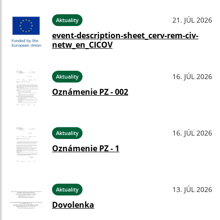
21. JÚL 2026
Aktuality
event-description-sheet_cerv-rem-civ-
netw_en_CICOV
16. JÚL 2026
Aktuality
Oznámenie PZ - 002
16. JÚL 2026
Aktuality
Oznámenie PZ - 1
13. JÚL 2026
Aktuality
Dovolenka