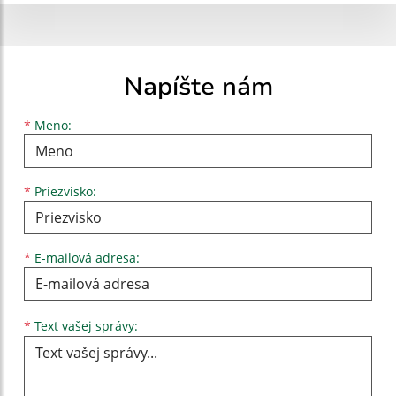
Napíšte nám
Meno
Priezvisko
E-mailová adresa
*
Meno:
*
Priezvisko:
*
E-mailová adresa:
Text vašej správy...
*
Text vašej správy: