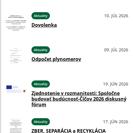
10. JÚL 2026
Aktuality
Dovolenka
09. JÚL 2026
Aktuality
Odpočet plynomerov
19. JÚN 2026
Aktuality
Zjednotenie v rozmanitosti: Spoločne
budovať budúcnosť-Číčov 2026 diskusný
fórum
17. JÚN 2026
Aktuality
ZBER, SEPARÁCIA a RECYKLÁCIA