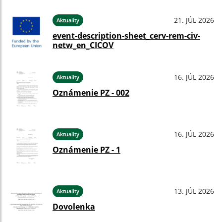
21. JÚL 2026
Aktuality
event-description-sheet_cerv-rem-civ-
netw_en_CICOV
16. JÚL 2026
Aktuality
Oznámenie PZ - 002
16. JÚL 2026
Aktuality
Oznámenie PZ - 1
13. JÚL 2026
Aktuality
Dovolenka