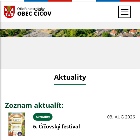
Oficiálne stránky
OBEC ČÍČOV
Aktuality
Zoznam aktualít:
03. AUG 2026
Aktuality
6. Číčovský festival