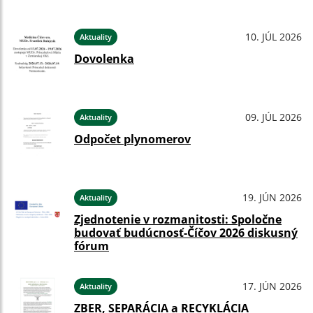
10. JÚL 2026
Aktuality
Dovolenka
09. JÚL 2026
Aktuality
Odpočet plynomerov
19. JÚN 2026
Aktuality
Zjednotenie v rozmanitosti: Spoločne
budovať budúcnosť-Číčov 2026 diskusný
fórum
17. JÚN 2026
Aktuality
ZBER, SEPARÁCIA a RECYKLÁCIA