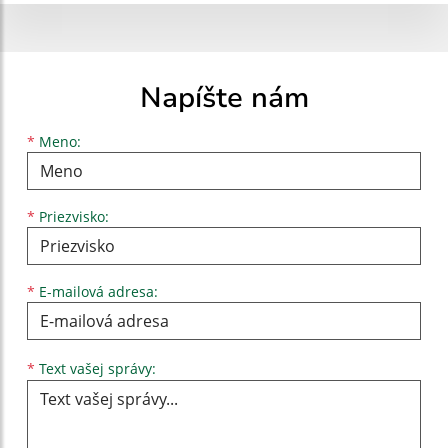
Napíšte nám
Meno
Priezvisko
E-mailová adresa
*
Meno:
*
Priezvisko:
*
E-mailová adresa:
Text vašej správy...
*
Text vašej správy: