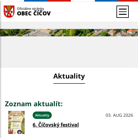
Oficiálne stránky
OBEC ČÍČOV
Aktuality
Zoznam aktualít:
03. AUG 2026
Aktuality
6. Číčovský festival