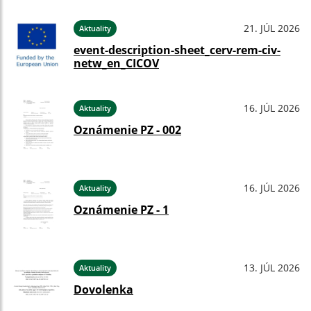
21. JÚL 2026
Aktuality
event-description-sheet_cerv-rem-civ-
netw_en_CICOV
16. JÚL 2026
Aktuality
Oznámenie PZ - 002
16. JÚL 2026
Aktuality
Oznámenie PZ - 1
13. JÚL 2026
Aktuality
Dovolenka