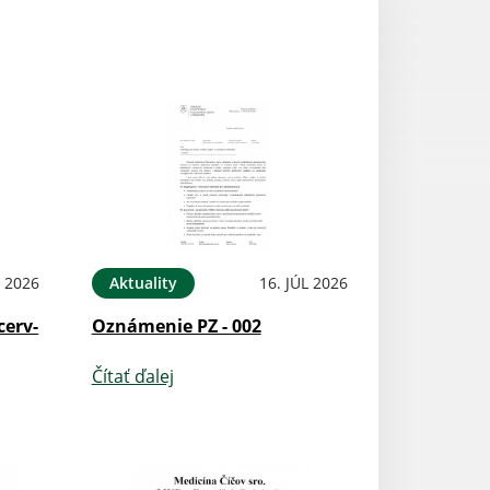
L 2026
Aktuality
16. JÚL 2026
cerv-
Oznámenie PZ - 002
Čítať ďalej