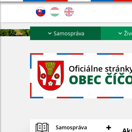
Samospráva
Živ
Oficiálne stránk
OBEC ČÍČ
Samospráva
Ak