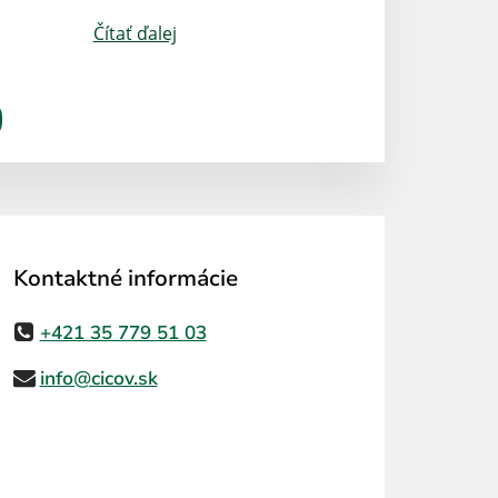
Čítať ďalej
Kontaktné informácie
+421 35 779 51 03
info@cicov.sk