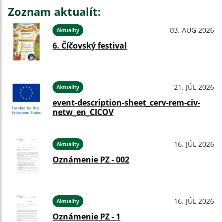
Zoznam aktualít:
03. AUG 2026
Aktuality
6. Číčovský festival
21. JÚL 2026
Aktuality
event-description-sheet_cerv-rem-civ-
netw_en_CICOV
16. JÚL 2026
Aktuality
Oznámenie PZ - 002
16. JÚL 2026
Aktuality
Oznámenie PZ - 1