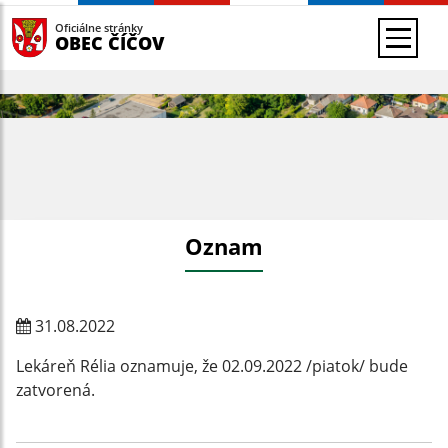
Oficiálne stránky
OBEC ČÍČOV
Oznam
31.08.2022
Lekáreň Rélia oznamuje, že 02.09.2022 /piatok/ bude
zatvorená.