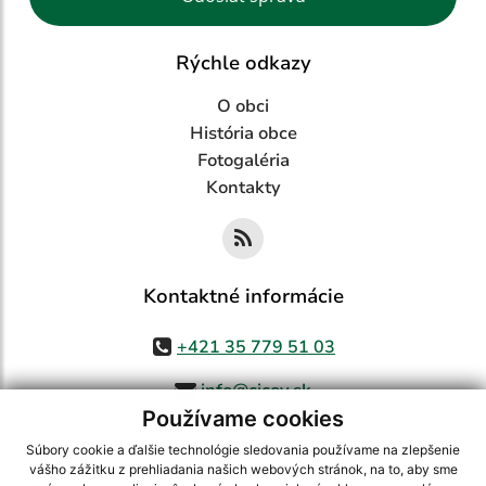
Rýchle odkazy
O obci
História obce
Fotogaléria
Kontakty
Kontaktné informácie
+421 35 779 51 03
info@cicov.sk
Používame cookies
Súbory cookie a ďalšie technológie sledovania používame na zlepšenie
vášho zážitku z prehliadania našich webových stránok, na to, aby sme