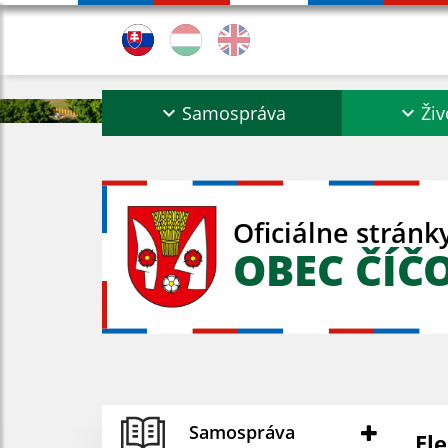
Samospráva
Živ
Oficiálne stránk
OBEC ČÍČ
Samospráva
El