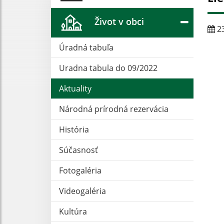
Život v obci
23
Úradná tabuľa
Uradna tabula do 09/2022
Aktuality
Národná prírodná rezervácia
História
Súčasnosť
Fotogaléria
Videogaléria
Kultúra