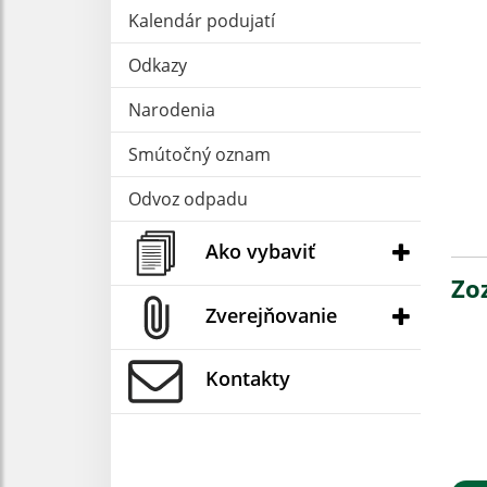
Kalendár podujatí
Odkazy
Narodenia
Smútočný oznam
Odvoz odpadu
Ako vybaviť
Zo
Zverejňovanie
Kontakty