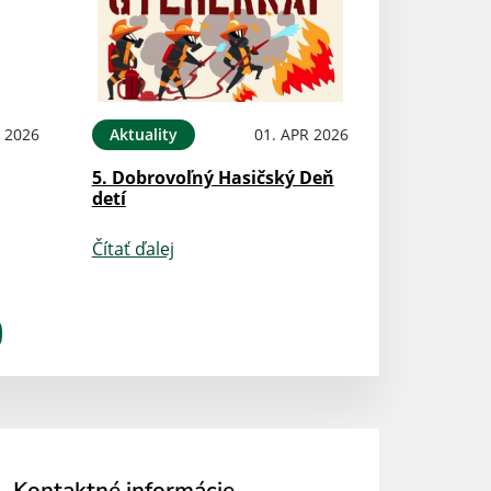
N 2026
Aktuality
01. APR 2026
5. Dobrovoľný Hasičský Deň
detí
Čítať ďalej
Kontaktné informácie