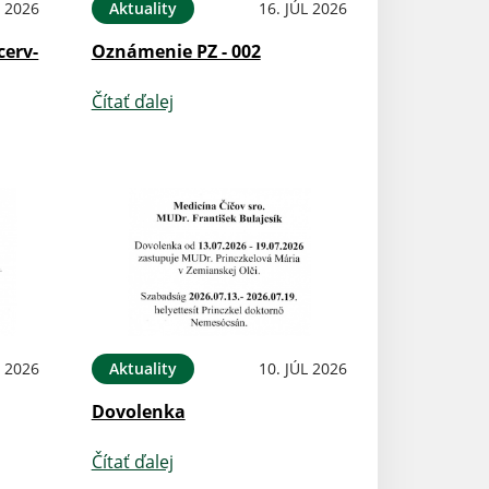
L 2026
Aktuality
16. JÚL 2026
cerv-
Oznámenie PZ - 002
Čítať ďalej
L 2026
Aktuality
10. JÚL 2026
Dovolenka
Čítať ďalej