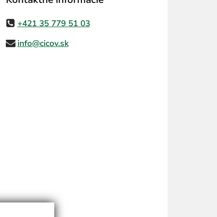
+421 35 779 51 03
info@cicov.sk