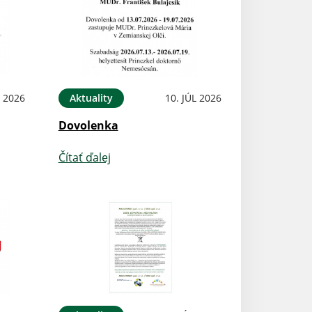
L 2026
Aktuality
10. JÚL 2026
Dovolenka
Čítať ďalej