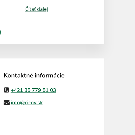
Čítať ďalej
Kontaktné informácie
+421 35 779 51 03
info@cicov.sk