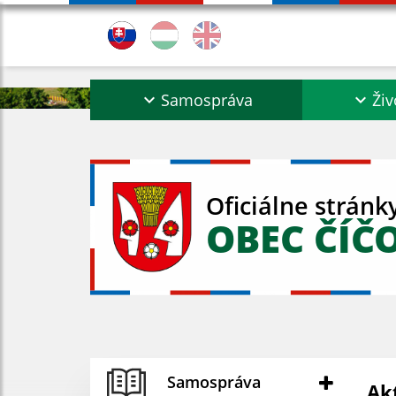
Samospráva
Živ
Oficiálne stránk
OBEC ČÍČ
Samospráva
Ak