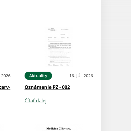
L 2026
Aktuality
16. JÚL 2026
cerv-
Oznámenie PZ - 002
Čítať ďalej