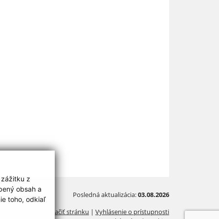
 zážitku z
obený obsah a
Posledná aktualizácia:
03.08.2026
e toho, odkiaľ
Vytlačiť stránku
|
Vyhlásenie o prístupnosti