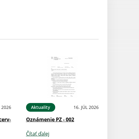
L 2026
Aktuality
16. JÚL 2026
cerv-
Oznámenie PZ - 002
Čítať ďalej