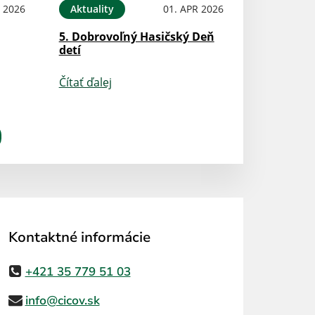
N 2026
Aktuality
01. APR 2026
5. Dobrovoľný Hasičský Deň
detí
Čítať ďalej
Kontaktné informácie
+421 35 779 51 03
info@cicov.sk