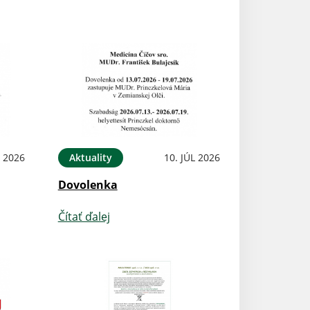
L 2026
Aktuality
10. JÚL 2026
Dovolenka
Čítať ďalej