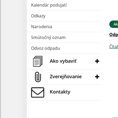
Kalendár podujatí
Odkazy
Ak
Narodenia
Odp
Smútočný oznam
Číta
Odvoz odpadu
Ako vybaviť
Zverejňovanie
Kontakty