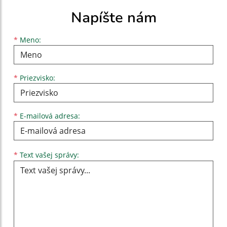
Napíšte nám
Meno
Priezvisko
E-mailová adresa
*
Meno:
*
Priezvisko:
*
E-mailová adresa:
Text vašej správy...
*
Text vašej správy: