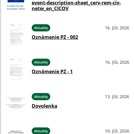
event-description-sheet_cerv-rem-civ-
netw_en_CICOV
16. JÚL 2026
Aktuality
Oznámenie PZ - 002
16. JÚL 2026
Aktuality
Oznámenie PZ - 1
13. JÚL 2026
Aktuality
Dovolenka
10. JÚL 2026
Aktuality