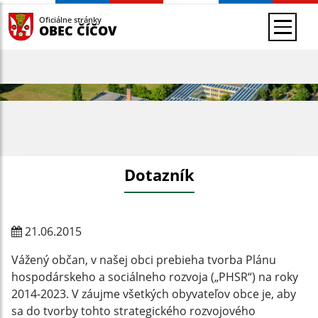
Oficiálne stránky
OBEC ČÍČOV
Dotazník
21.06.2015
Vážený občan, v našej obci prebieha tvorba Plánu
hospodárskeho a sociálneho rozvoja („PHSR“) na roky
2014-2023. V záujme všetkých obyvateľov obce je, aby
sa do tvorby tohto strategického rozvojového