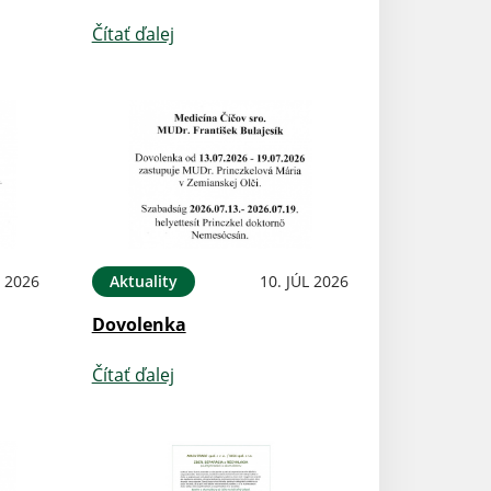
Čítať ďalej
L 2026
Aktuality
10. JÚL 2026
Dovolenka
Čítať ďalej