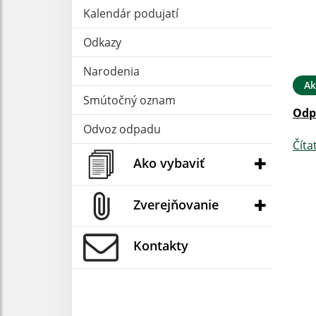
Kalendár podujatí
Odkazy
Narodenia
Ak
Smútočný oznam
Odp
Odvoz odpadu
Číta
Ako vybaviť
Zverejňovanie
Kontakty