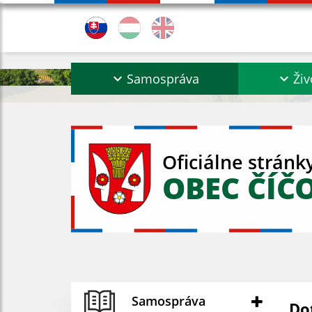
Samospráva
Živ
Oficiálne stránk
OBEC ČÍČ
Samospráva
Do