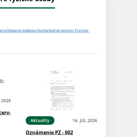
aciu/
dotacia-podporu-humanitarnej-
pomoci-fyzicke-
L 2026
cerv-
Aktuality
16. JÚL 2026
Oznámenie PZ - 002