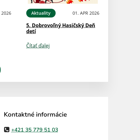
N 2026
Aktuality
01. APR 2026
5. Dobrovoľný Hasičský Deň
detí
Čítať ďalej
Kontaktné informácie
+421 35 779 51 03