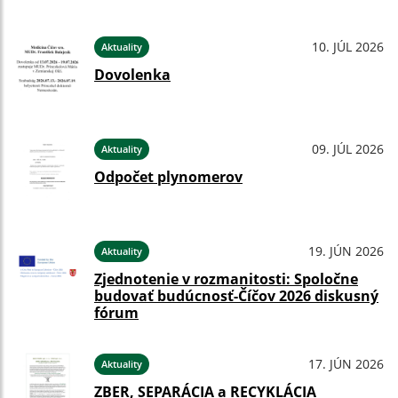
10. JÚL 2026
Aktuality
Dovolenka
09. JÚL 2026
Aktuality
Odpočet plynomerov
19. JÚN 2026
Aktuality
Zjednotenie v rozmanitosti: Spoločne
budovať budúcnosť-Číčov 2026 diskusný
fórum
17. JÚN 2026
Aktuality
ZBER, SEPARÁCIA a RECYKLÁCIA