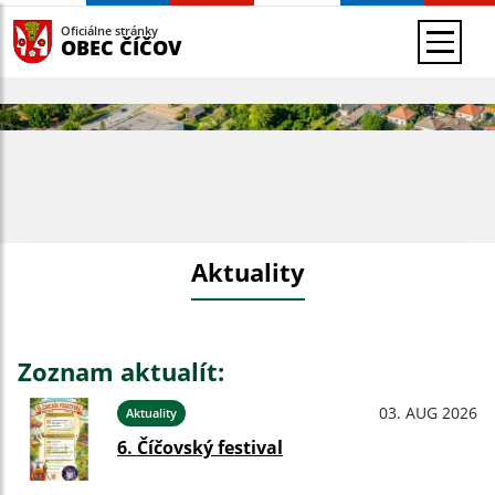
Oficiálne stránky
OBEC ČÍČOV
Aktuality
Zoznam aktualít:
03. AUG 2026
Aktuality
6. Číčovský festival