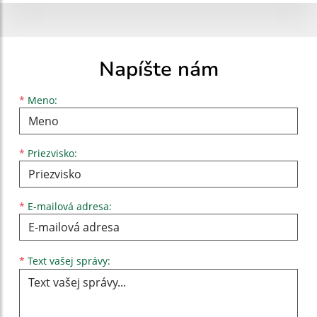
Napíšte nám
Meno
Priezvisko
E-mailová adresa
*
Meno:
*
Priezvisko:
*
E-mailová adresa:
Text vašej správy...
*
Text vašej správy: