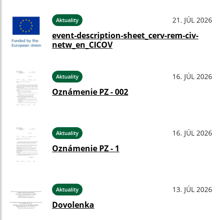
21. JÚL 2026
Aktuality
event-description-sheet_cerv-rem-civ-
netw_en_CICOV
16. JÚL 2026
Aktuality
Oznámenie PZ - 002
16. JÚL 2026
Aktuality
Oznámenie PZ - 1
13. JÚL 2026
Aktuality
Dovolenka