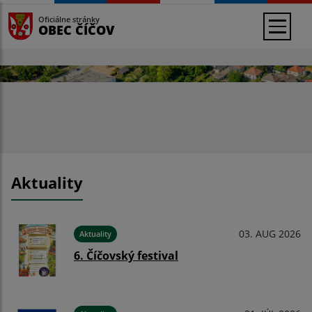
Oficiálne stránky
OBEC ČÍČOV
Aktuality
03. AUG 2026
Aktuality
6. Číčovský festival