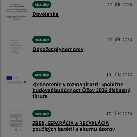
10. JÚL 2026
Aktuality
Dovolenka
09. JÚL 2026
Aktuality
Odpočet plynomerov
19. JÚN 2026
Aktuality
Zjednotenie v rozmanitosti: Spoločne
budovať budúcnosť-Číčov 2026 diskusný
fórum
17. JÚN 2026
Aktuality
ZBER, SEPARÁCIA a RECYKLÁCIA
použitých batérií a akumulátorov