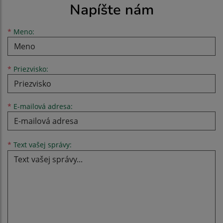
Napíšte nám
Meno
Priezvisko
E-mailová adresa
*
Meno:
*
Priezvisko:
*
E-mailová adresa:
Text vašej správy...
*
Text vašej správy: