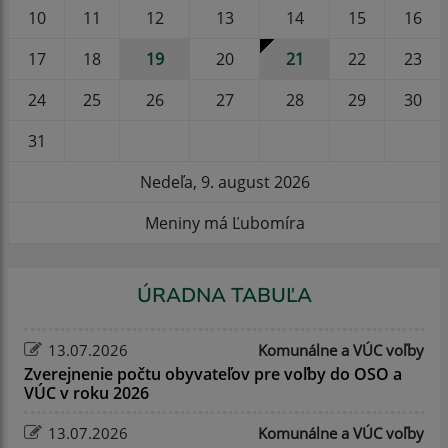
10
11
12
13
14
15
16
17
18
19
20
21
22
23
24
25
26
27
28
29
30
31
Nedeľa, 9. august 2026
Meniny má Ľubomíra
ÚRADNA TABUĽA
13.07.2026
Komunálne a VÚC voľby
Zverejnenie počtu obyvateľov pre voľby do OSO a
VÚC v roku 2026
13.07.2026
Komunálne a VÚC voľby