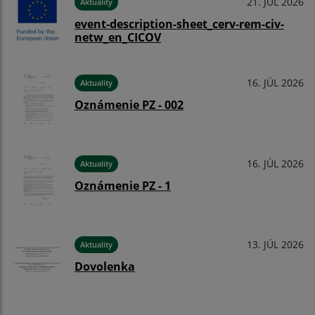
21. JÚL 2026
Aktuality
event-description-sheet_cerv-rem-civ-
netw_en_CICOV
16. JÚL 2026
Aktuality
Oznámenie PZ - 002
16. JÚL 2026
Aktuality
Oznámenie PZ - 1
13. JÚL 2026
Aktuality
Dovolenka