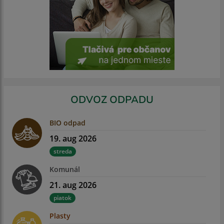
ODVOZ ODPADU
BIO odpad
19. aug 2026
streda
Komunál
21. aug 2026
piatok
Plasty