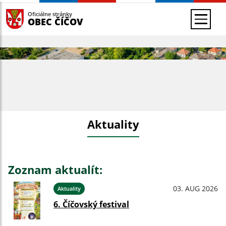
Oficiálne stránky
OBEC ČÍČOV
Aktuality
Zoznam aktualít:
03. AUG 2026
Aktuality
6. Číčovský festival