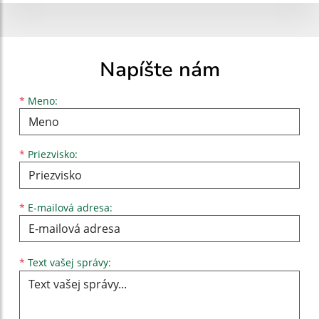
Napíšte nám
Meno
Priezvisko
E-mailová adresa
*
Meno:
*
Priezvisko:
*
E-mailová adresa:
Text vašej správy...
*
Text vašej správy: