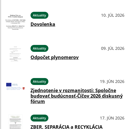
10. JÚL 2026
Aktuality
Dovolenka
09. JÚL 2026
Aktuality
Odpočet plynomerov
19. JÚN 2026
Aktuality
Zjednotenie v rozmanitosti: Spoločne
budovať budúcnosť-Číčov 2026 diskusný
fórum
17. JÚN 2026
Aktuality
ZBER, SEPARÁCIA a RECYKLÁCIA