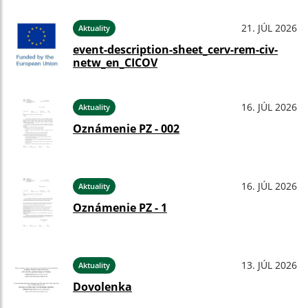
21. JÚL 2026
Aktuality
event-description-sheet_cerv-rem-civ-
netw_en_CICOV
16. JÚL 2026
Aktuality
Oznámenie PZ - 002
16. JÚL 2026
Aktuality
Oznámenie PZ - 1
13. JÚL 2026
Aktuality
Dovolenka