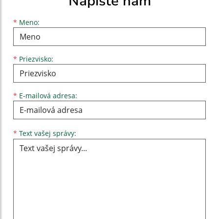
Napíšte nám
Meno
Priezvisko
E-mailová adresa
*
Meno:
*
Priezvisko:
*
E-mailová adresa:
Text vašej správy...
*
Text vašej správy: