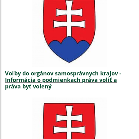
Voľby do orgánov samosprávnych krajov -
Informácia o podmienkach práva voliť a
práva byť volený