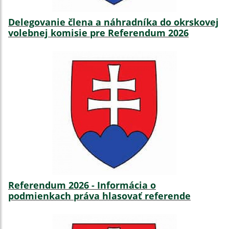
Delegovanie člena a náhradníka do okrskovej
volebnej komisie pre Referendum 2026
Referendum 2026 - Informácia o
podmienkach práva hlasovať referende