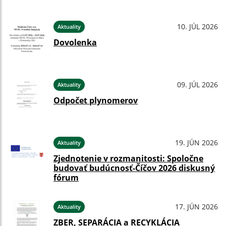
10. JÚL 2026
Aktuality
Dovolenka
09. JÚL 2026
Aktuality
Odpočet plynomerov
19. JÚN 2026
Aktuality
Zjednotenie v rozmanitosti: Spoločne
budovať budúcnosť-Číčov 2026 diskusný
fórum
17. JÚN 2026
Aktuality
ZBER, SEPARÁCIA a RECYKLÁCIA