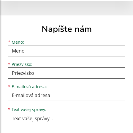
Napíšte nám
Meno
Priezvisko
E-mailová adresa
*
Meno:
*
Priezvisko:
*
E-mailová adresa:
Text vašej správy...
*
Text vašej správy: