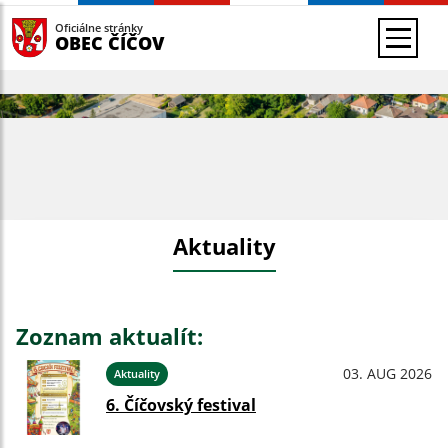
Oficiálne stránky
OBEC ČÍČOV
Aktuality
Zoznam aktualít:
03. AUG 2026
Aktuality
6. Číčovský festival