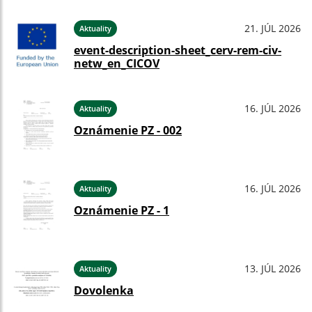
21. JÚL 2026
Aktuality
event-description-sheet_cerv-rem-civ-
netw_en_CICOV
16. JÚL 2026
Aktuality
Oznámenie PZ - 002
16. JÚL 2026
Aktuality
Oznámenie PZ - 1
13. JÚL 2026
Aktuality
Dovolenka