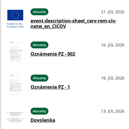
21. JÚL 2026
Aktuality
event-description-sheet_cerv-rem-civ-
netw_en_CICOV
16. JÚL 2026
Aktuality
Oznámenie PZ - 002
16. JÚL 2026
Aktuality
Oznámenie PZ - 1
13. JÚL 2026
Aktuality
Dovolenka