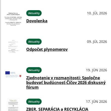
10. JÚL 2026
Aktuality
Dovolenka
09. JÚL 2026
Aktuality
Odpočet plynomerov
19. JÚN 2026
Aktuality
Zjednotenie v rozmanitosti: Spoločne
budovať budúcnosť-Číčov 2026 diskusný
fórum
17. JÚN 2026
Aktuality
ZBER, SEPARÁCIA a RECYKLÁCIA