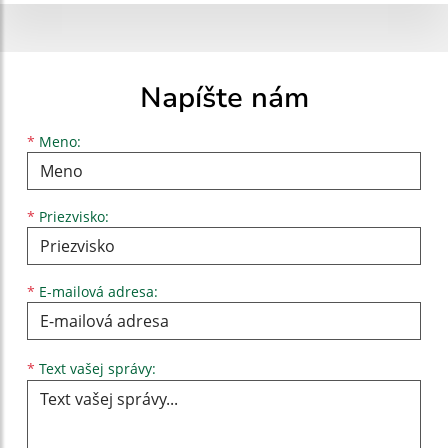
Napíšte nám
Meno
Priezvisko
E-mailová adresa
*
Meno:
*
Priezvisko:
*
E-mailová adresa:
Text vašej správy...
*
Text vašej správy: