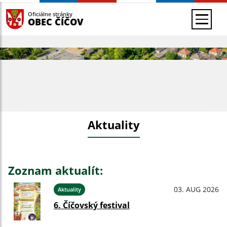
Oficiálne stránky
OBEC ČÍČOV
Aktuality
Zoznam aktualít:
03. AUG 2026
Aktuality
6. Číčovský festival