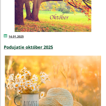
14.01.2025
Podujatie október 2025