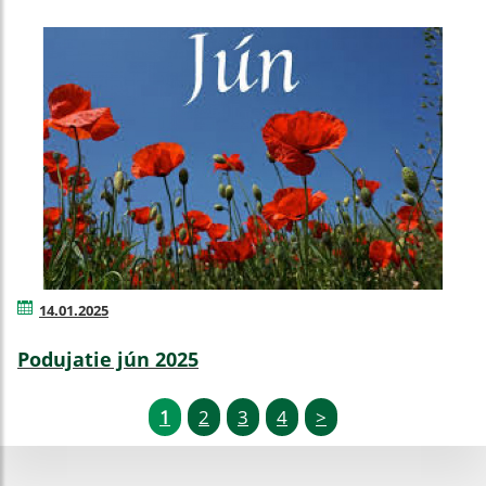
14.01.2025
Podujatie jún 2025
1
2
3
4
>