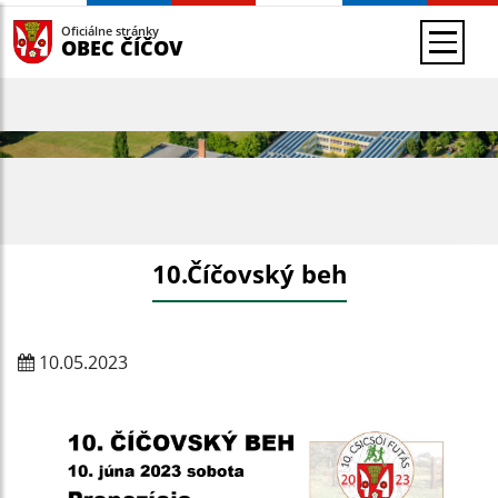
Oficiálne stránky
OBEC ČÍČOV
10.Číčovský beh
10.05.2023