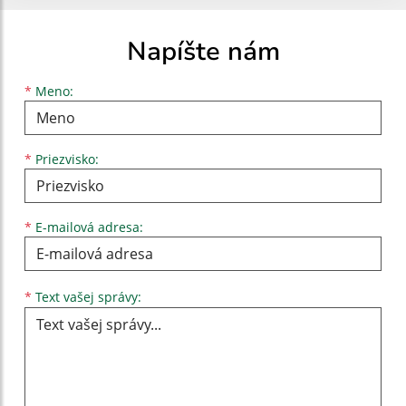
Napíšte nám
Meno
Priezvisko
E-mailová adresa
*
Meno:
*
Priezvisko:
*
E-mailová adresa:
Text vašej správy...
*
Text vašej správy: