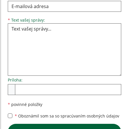
Text vašej správy...
*
Text vašej správy:
Príloha:
Príloha
*
povinné položky
*
Oboznámil som sa so
spracúvaním osobných údajov
Google reCaptcha Response