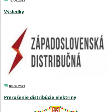
12.06.2023
Výsledky
08.06.2023
Prerušenie distribúcie elektriny