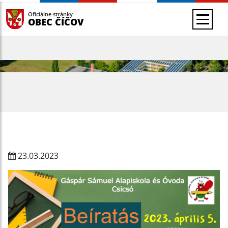
Oficiálne stránky
OBEC ČÍČOV
23.03.2023