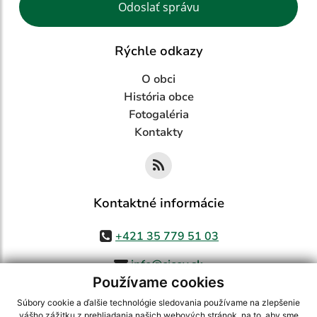
Odoslať správu
Rýchle odkazy
O obci
História obce
Fotogaléria
Kontakty
Kontaktné informácie
+421 35 779 51 03
info@cicov.sk
Používame cookies
Súbory cookie a ďalšie technológie sledovania používame na zlepšenie
vášho zážitku z prehliadania našich webových stránok, na to, aby sme