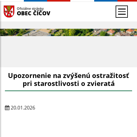
Oficiálne stránky
OBEC ČÍČOV
Upozornenie na zvýšenú ostražitosť
pri starostlivosti o zvieratá
20.01.2026