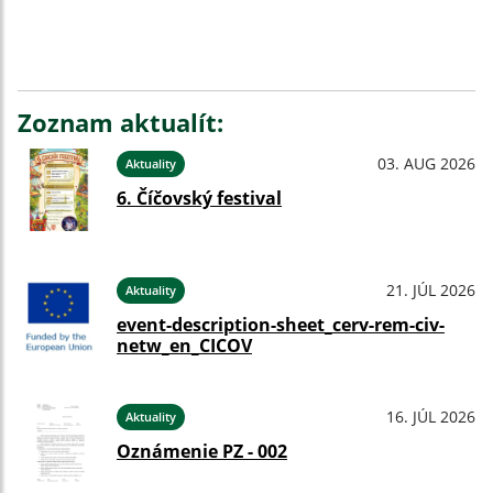
Zoznam aktualít:
03. AUG 2026
Aktuality
6. Číčovský festival
21. JÚL 2026
Aktuality
event-description-sheet_cerv-rem-civ-
netw_en_CICOV
16. JÚL 2026
Aktuality
Oznámenie PZ - 002