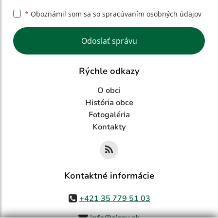
*
Oboznámil som sa so
spracúvaním osobných údajov
Google reCaptcha Response
Odoslať správu
Rýchle odkazy
O obci
História obce
Fotogaléria
Kontakty
Kontaktné informácie
+421 35 779 51 03