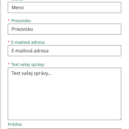
*
Priezvisko:
*
E-mailová adresa:
Text vašej správy...
*
Text vašej správy:
Príloha: