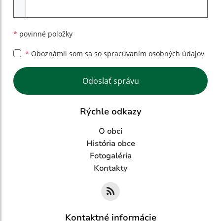
Príloha
*
povinné položky
*
Oboznámil som sa so
spracúvaním osobných údajov
Google reCaptcha Response
Odoslať správu
Rýchle odkazy
O obci
História obce
Fotogaléria
Kontakty
Kontaktné informácie