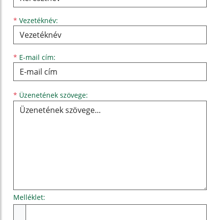
*
Vezetéknév:
*
E-mail cím:
Üzenetének szövege...
*
Üzenetének szövege:
Melléklet:
Melléklet