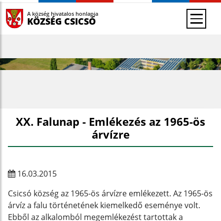
A község hivatalos honlapja
KÖZSÉG CSICSÓ
XX. Falunap - Emlékezés az 1965-ös
árvízre
16.03.2015
Csicsó község az 1965-ös árvízre emlékezett. Az 1965-ös
árvíz a falu történetének kiemelkedő eseménye volt.
Ebből az alkalomból megemlékezést tartottak a