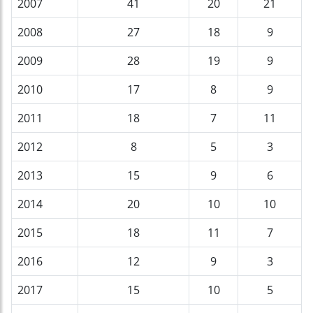
2007
41
20
21
2008
27
18
9
2009
28
19
9
2010
17
8
9
2011
18
7
11
2012
8
5
3
2013
15
9
6
2014
20
10
10
2015
18
11
7
2016
12
9
3
2017
15
10
5