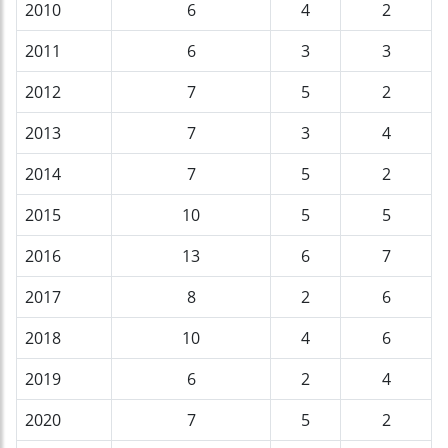
2010
6
4
2
2011
6
3
3
2012
7
5
2
2013
7
3
4
2014
7
5
2
2015
10
5
5
2016
13
6
7
2017
8
2
6
2018
10
4
6
2019
6
2
4
2020
7
5
2