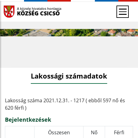
A község hivatalos honlapja
KÖZSÉG CSICSÓ
Lakossági számadatok
Lakosság száma 2021.12.31. - 1217 ( ebből 597 nő és
620 férfi )
Bejelentkezések
Összesen
Nő
Férfi