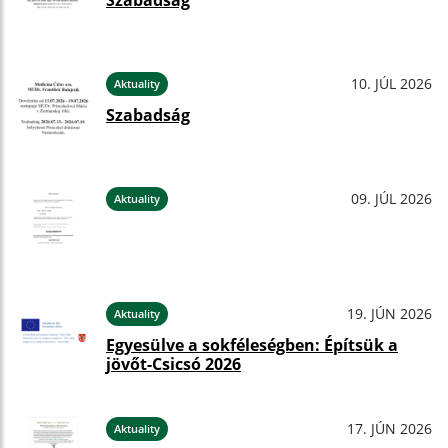
Szabadság
10. JÚL 2026
Aktuality
Szabadság
09. JÚL 2026
Aktuality
19. JÚN 2026
Aktuality
Egyesülve a sokféleségben: Építsük a
jövőt-Csicsó 2026
17. JÚN 2026
Aktuality