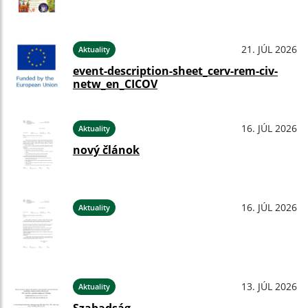
21. JÚL 2026
Aktuality
event-description-sheet_cerv-rem-civ-
netw_en_CICOV
16. JÚL 2026
Aktuality
nový článok
16. JÚL 2026
Aktuality
13. JÚL 2026
Aktuality