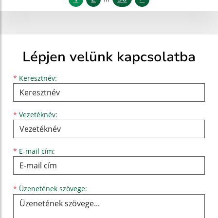
Lépjen velünk kapcsolatba
Keresztnév
Vezetéknév
E-mail cím
*
Keresztnév:
*
Vezetéknév:
*
E-mail cím:
Üzenetének szövege...
*
Üzenetének szövege: