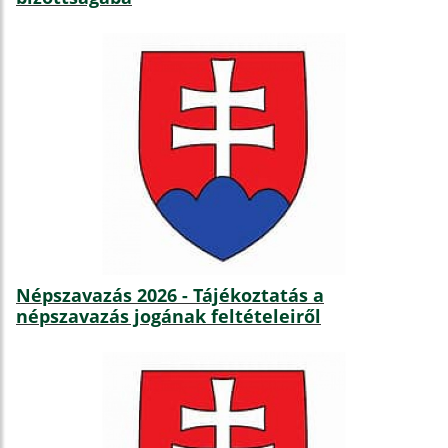
Népszavazás 2026 - Tájékoztatás a
népszavazás jogának feltételeiről