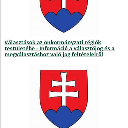
Választások az önkormányzati régiók
testületébe - Információ a választójog és a
megválasztáshoz való jog feltételeiről