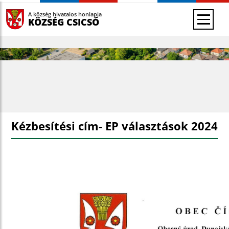
A község hivatalos honlapja
KÖZSÉG CSICSÓ
Kézbesítési cím- EP választások 2024