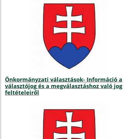
Önkormányzati választások- Információ a
választójog és a megválasztáshoz való jog
feltételeiről