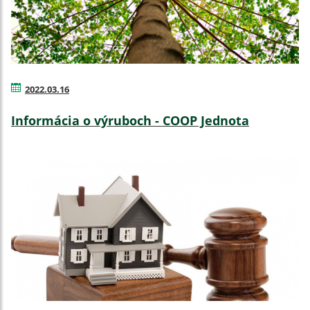
2022.03.16
Informácia o výruboch - COOP Jednota