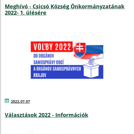
Meghívó - Csicsó Község Önkormányzatának
2022- 1. ülésére
2022.07.07
Választások 2022 - Információk