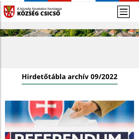
A község hivatalos honlapja
KÖZSÉG CSICSÓ
Hirdetőtábla archív 09/2022