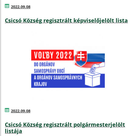
2022.09.08
Csicsó Község regisztrált képviselőjelölt lista
2022.09.08
Csicsó Község regisztrált polgármesterjelölt
listája