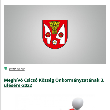
2022.08.17
Meghívó Csicsó Község Önkormányzatának 3.
ülésére-2022