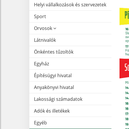
Helyi vállalkozások és szervezetek
Sport
Orvosok
Látnivalók
Önkéntes tűzoltók
Egyház
Építésügyi hivatal
Anyakönyvi hivatal
Lakossági számadatok
Adók és illetékek
Egyéb