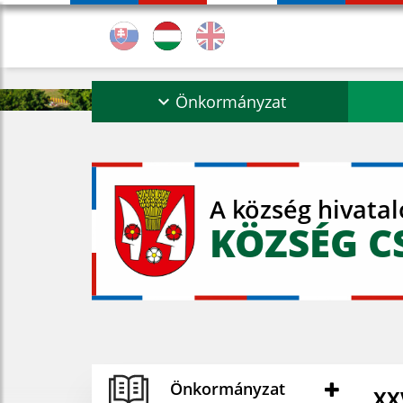
Önkormányzat
A község hivata
KÖZSÉG C
Önkormányzat
XXV