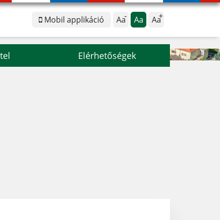
Mobil applikáció
Aa
Aa
Aa
tel
Elérhetőségek