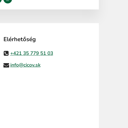
Elérhetőség
+421 35 779 51 03
info@cicov.sk