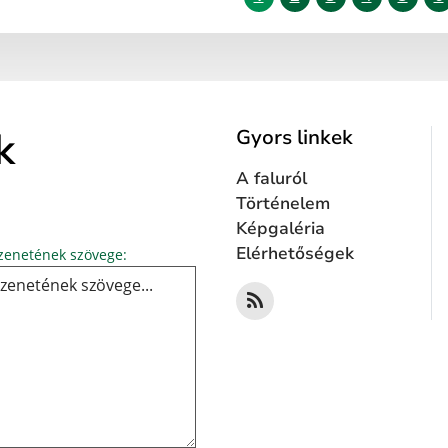
k
Gyors linkek
A faluról
Történelem
Képgaléria
Üzenetének szövege...
Elérhetőségek
enetének szövege: