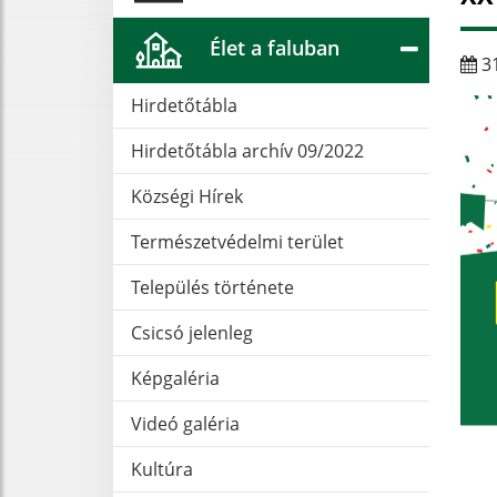
Élet a faluban
31
Hirdetőtábla
Hirdetőtábla archív 09/2022
Községi Hírek
Természetvédelmi terület
Település története
Csicsó jelenleg
Képgaléria
Videó galéria
Kultúra