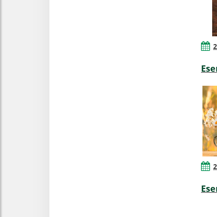
2
Ese
2
Ese