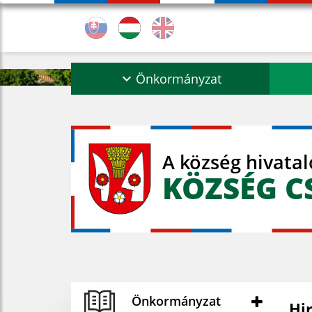
Önkormányzat
A község hivata
KÖZSÉG C
Önkormányzat
Hi