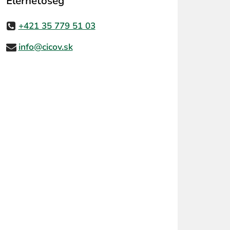
Elérhetőség
+421 35 779 51 03
info@cicov.sk