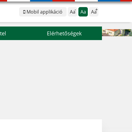
Mobil applikáció
Aa
Aa
Aa
tel
Elérhetőségek