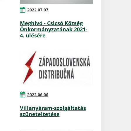
2022.07.07
Meghívó - Csicsó Község
Önkormányzatának 2021-
4. ülésére
2022.06.06
Villanyáram-szolgáltatás
szüneteltetése