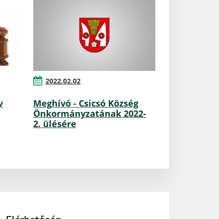
2022.02.02
v
Meghívó - Csicsó Község
Önkormányzatának 2022-
2. ülésére