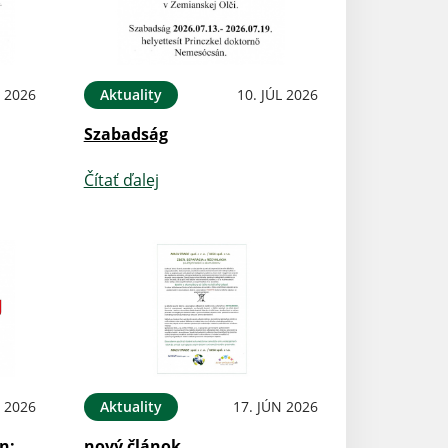
L 2026
Aktuality
10. JÚL 2026
Szabadság
Čítať ďalej
N 2026
Aktuality
17. JÚN 2026
n:
nový článok