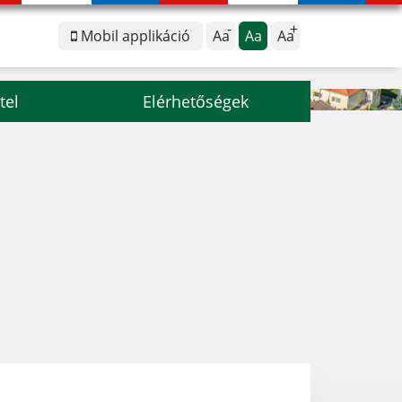
Mobil applikáció
Aa
Aa
Aa
tel
Elérhetőségek