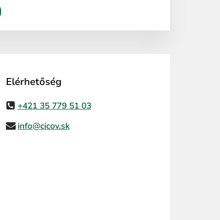
Elérhetőség
+421 35 779 51 03
info@cicov.sk