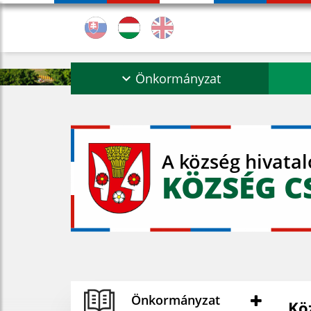
Önkormányzat
A község hivata
KÖZSÉG C
Önkormányzat
Kö