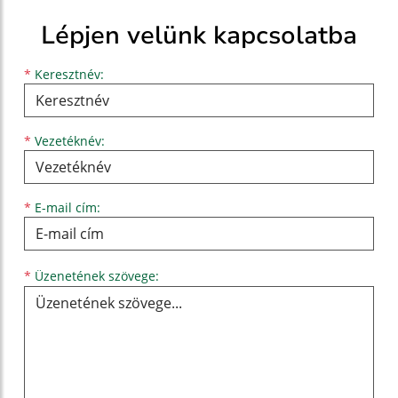
Lépjen velünk kapcsolatba
Keresztnév
Vezetéknév
E-mail cím
*
Keresztnév:
*
Vezetéknév:
*
E-mail cím:
Üzenetének szövege...
*
Üzenetének szövege: