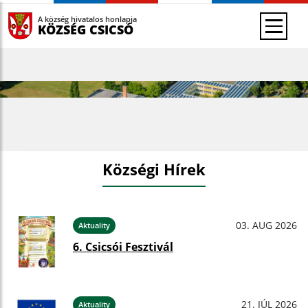
A község hivatalos honlapja
KÖZSÉG CSICSÓ
Községi Hírek
03. AUG 2026
Aktuality
6. Csicsói Fesztivál
21. JÚL 2026
Aktuality