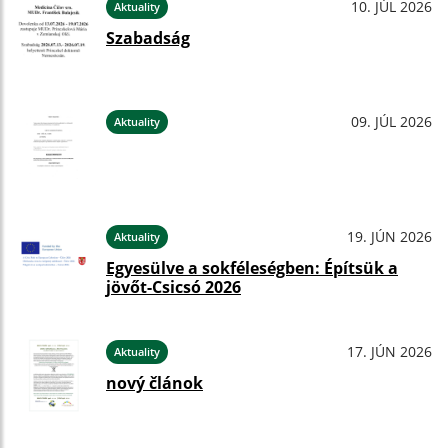
10. JÚL 2026
Aktuality
Szabadság
09. JÚL 2026
Aktuality
19. JÚN 2026
Aktuality
Egyesülve a sokféleségben: Építsük a
jövőt-Csicsó 2026
17. JÚN 2026
Aktuality
nový článok