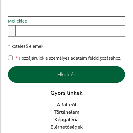
Melléklet:
Melléklet
*
kötelező elemek
*
Hozzájárulok a személyes
adataim feldolgozásához.
Google reCaptcha Response
Elküldés
Gyors linkek
A faluról
Történelem
Képgaléria
Elérhetőségek