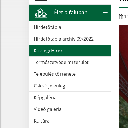
Élet a faluban
11
Hirdetőtábla
Hirdetőtábla archív 09/2022
Községi Hírek
Természetvédelmi terület
Település története
Csicsó jelenleg
Képgaléria
Videó galéria
Kultúra