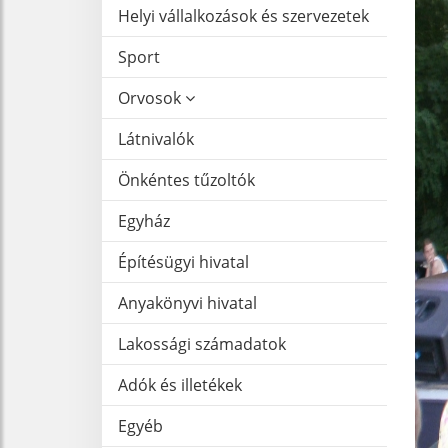
Helyi vállalkozások és szervezetek
Sport
Orvosok
Látnivalók
Önkéntes tűzoltók
Egyház
Építésügyi hivatal
Anyakönyvi hivatal
Lakossági számadatok
Adók és illetékek
Egyéb