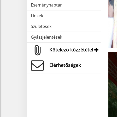
Eseménynaptár
Linkek
Születések
Gyászjelentések
Kötelező közzététel
Elérhetőségek