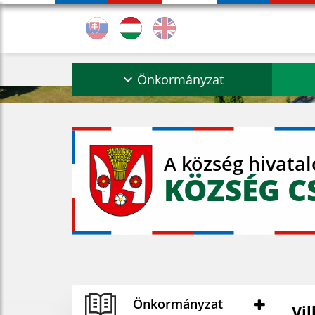
Önkormányzat
A község hivata
KÖZSÉG C
Önkormányzat
Vi