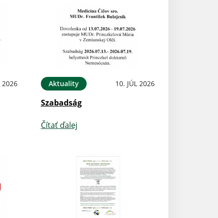
L 2026
Aktuality
10. JÚL 2026
Szabadság
Čítať ďalej