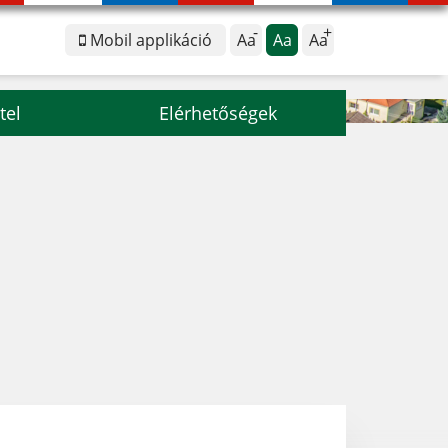
Mobil applikáció
Aa
Aa
Aa
tel
Elérhetőségek