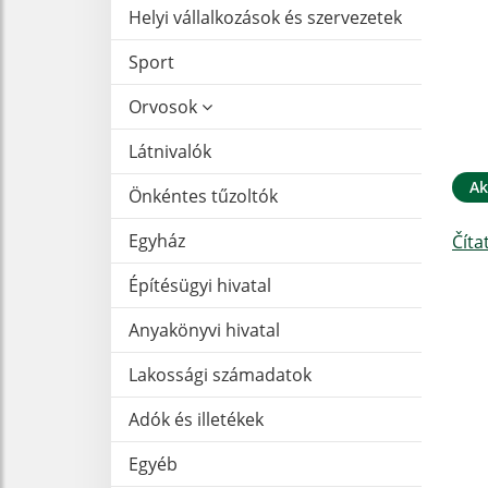
Helyi vállalkozások és szervezetek
Sport
Orvosok
Látnivalók
Ak
Önkéntes tűzoltók
Egyház
Číta
Építésügyi hivatal
Anyakönyvi hivatal
Lakossági számadatok
Adók és illetékek
Egyéb