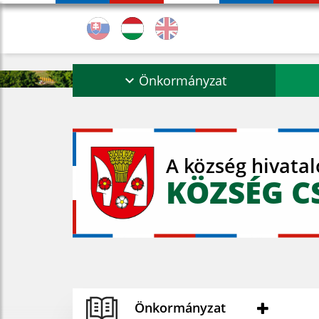
Önkormányzat
A község hivata
KÖZSÉG C
Önkormányzat