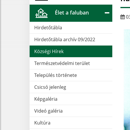
Élet a faluban
03
Hirdetőtábla
Hirdetőtábla archív 09/2022
Községi Hírek
Természetvédelmi terület
Település története
Csicsó jelenleg
Képgaléria
Videó galéria
Kultúra