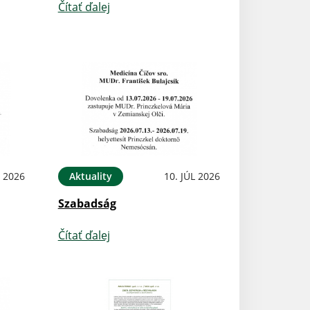
Čítať ďalej
L 2026
Aktuality
10. JÚL 2026
Szabadság
Čítať ďalej