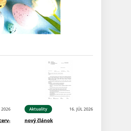
L 2026
Aktuality
16. JÚL 2026
cerv-
nový článok