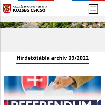
A község hivatalos honlapja
KÖZSÉG CSICSÓ
Hirdetőtábla archív 09/2022