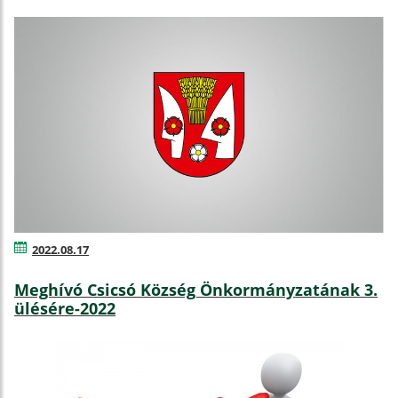
2022.08.17
Meghívó Csicsó Község Önkormányzatának 3.
ülésére-2022