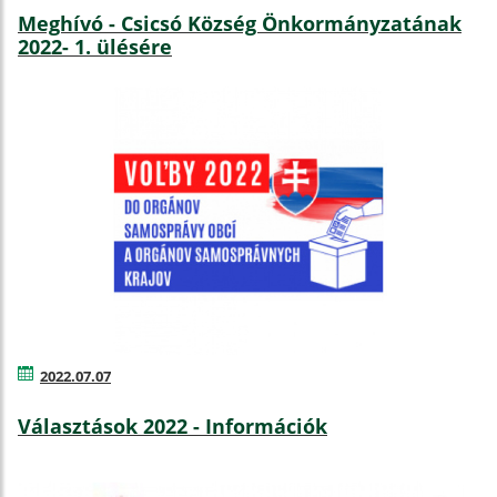
Meghívó - Csicsó Község Önkormányzatának
2022- 1. ülésére
2022.07.07
Választások 2022 - Információk