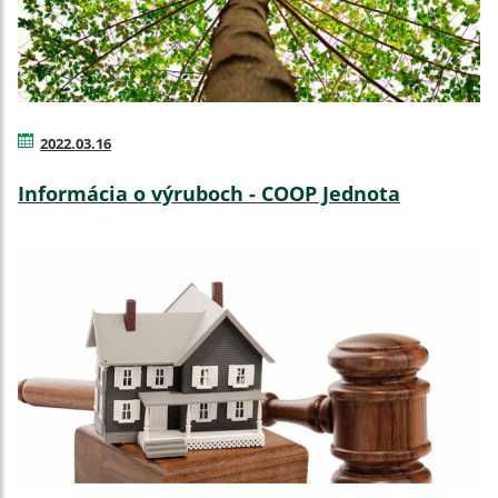
2022.03.16
Informácia o výruboch - COOP Jednota