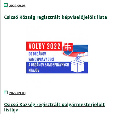
2022.09.08
Csicsó Község regisztrált képviselőjelölt lista
2022.09.08
Csicsó Község regisztrált polgármesterjelölt
listája