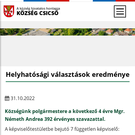
A község hivatalos honlapja
KÖZSÉG CSICSÓ
Helyhatósági választások eredménye
31.10.2022
Községünk
polgármestere
a következő 4 évre
Mgr.
Németh Andrea 392
érvényes szavazattal.
A képviselőtestületbe bejutó 7 független képviselő: