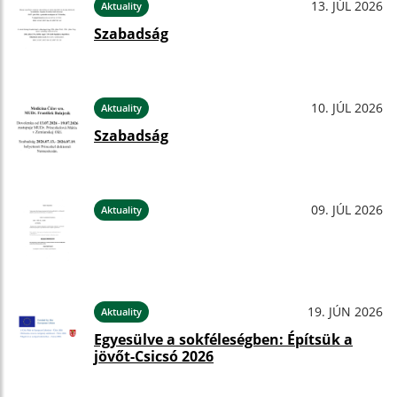
13. JÚL 2026
Aktuality
Szabadság
10. JÚL 2026
Aktuality
Szabadság
09. JÚL 2026
Aktuality
19. JÚN 2026
Aktuality
Egyesülve a sokféleségben: Építsük a
jövőt-Csicsó 2026