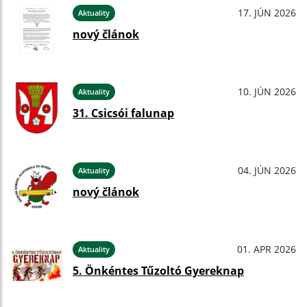
17. JÚN 2026
Aktuality
nový článok
10. JÚN 2026
Aktuality
31. Csicsói falunap
04. JÚN 2026
Aktuality
nový článok
01. APR 2026
Aktuality
5. Önkéntes Tűzoltó Gyereknap