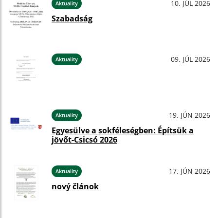
10. JÚL 2026
Aktuality
Szabadság
09. JÚL 2026
Aktuality
19. JÚN 2026
Aktuality
Egyesülve a sokféleségben: Építsük a
jövőt-Csicsó 2026
17. JÚN 2026
Aktuality
nový článok