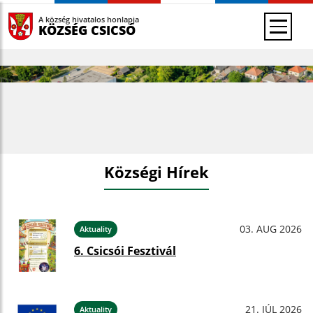
A község hivatalos honlapja
KÖZSÉG CSICSÓ
Községi Hírek
03. AUG 2026
Aktuality
6. Csicsói Fesztivál
21. JÚL 2026
Aktuality