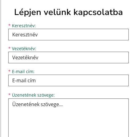
Lépjen velünk kapcsolatba
Keresztnév
Vezetéknév
E-mail cím
*
Keresztnév:
*
Vezetéknév:
*
E-mail cím:
Üzenetének szövege...
*
Üzenetének szövege: