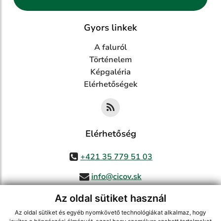
Gyors linkek
A faluról
Történelem
Képgaléria
Elérhetőségek
Elérhetőség
+421 35 779 51 03
info@cicov.sk
Az oldal sütiket használ
Az oldal sütiket és egyéb nyomkövető technológiákat alkalmaz, hogy