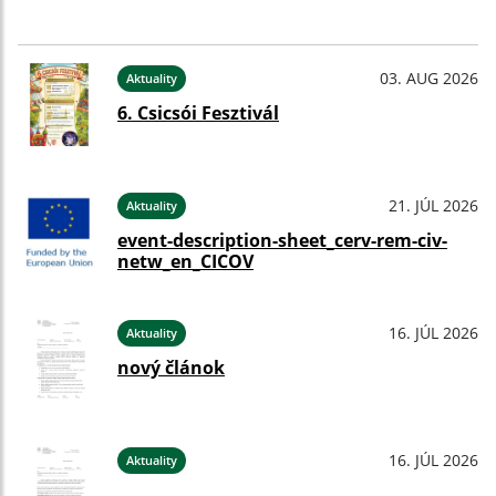
03. AUG 2026
Aktuality
6. Csicsói Fesztivál
21. JÚL 2026
Aktuality
event-description-sheet_cerv-rem-civ-
netw_en_CICOV
16. JÚL 2026
Aktuality
nový článok
16. JÚL 2026
Aktuality