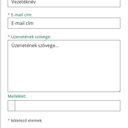
*
E-mail cím:
Üzenetének szövege...
*
Üzenetének szövege:
Melléklet:
Melléklet
*
kötelező elemek