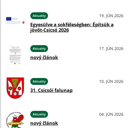
19. JÚN 2026
Aktuality
Egyesülve a sokféleségben: Építsük a
jövőt-Csicsó 2026
17. JÚN 2026
Aktuality
nový článok
10. JÚN 2026
Aktuality
31. Csicsói falunap
04. JÚN 2026
Aktuality
nový článok