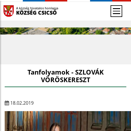
A község hivatalos honlapja
KÖZSÉG CSICSÓ
Tanfolyamok - SZLOVÁK
VÖRÖSKERESZT
18.02.2019