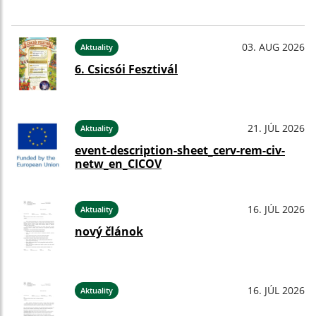
03. AUG 2026
Aktuality
6. Csicsói Fesztivál
21. JÚL 2026
Aktuality
event-description-sheet_cerv-rem-civ-
netw_en_CICOV
16. JÚL 2026
Aktuality
nový článok
16. JÚL 2026
Aktuality