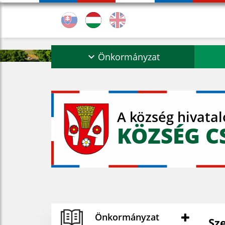
Önkormányzat
A község hivata
KÖZSÉG C
Önkormányzat
Sze