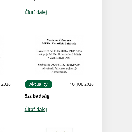
Čítať ďalej
L 2026
Aktuality
10. JÚL 2026
Szabadság
Čítať ďalej