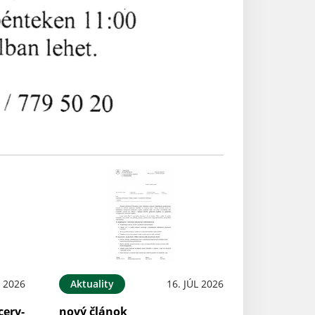
L 2026
Aktuality
16. JÚL 2026
cerv-
nový článok