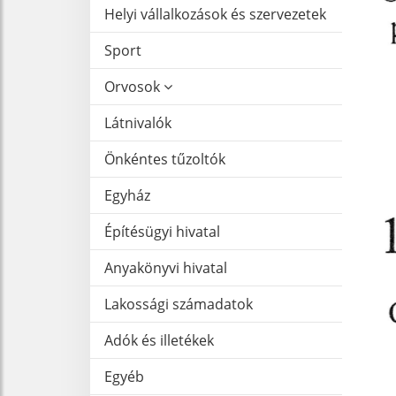
Helyi vállalkozások és szervezetek
Sport
Orvosok
Látnivalók
Önkéntes tűzoltók
Egyház
Építésügyi hivatal
Anyakönyvi hivatal
Lakossági számadatok
Adók és illetékek
Egyéb