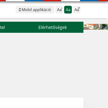
Mobil applikáció
Aa
Aa
Aa
tel
Elérhetőségek