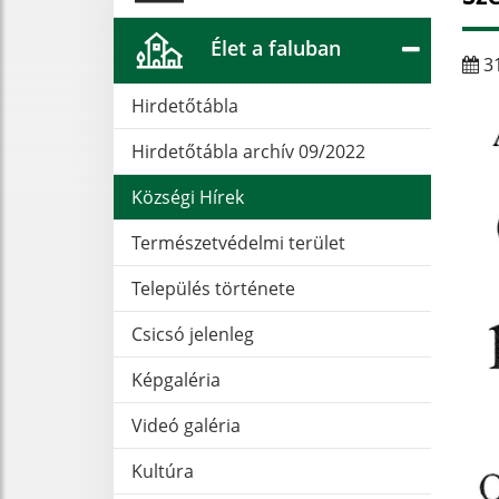
Élet a faluban
31
Hirdetőtábla
Hirdetőtábla archív 09/2022
Községi Hírek
Természetvédelmi terület
Település története
Csicsó jelenleg
Képgaléria
Videó galéria
Kultúra