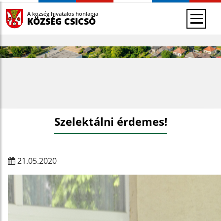
A község hivatalos honlapja
KÖZSÉG CSICSÓ
Szelektálni érdemes!
21.05.2020