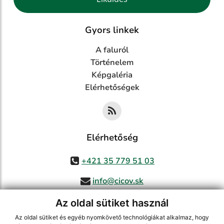
Gyors linkek
A faluról
Történelem
Képgaléria
Elérhetőségek
Elérhetőség
+421 35 779 51 03
info@cicov.sk
Az oldal sütiket használ
Az oldal sütiket és egyéb nyomkövető technológiákat alkalmaz, hogy