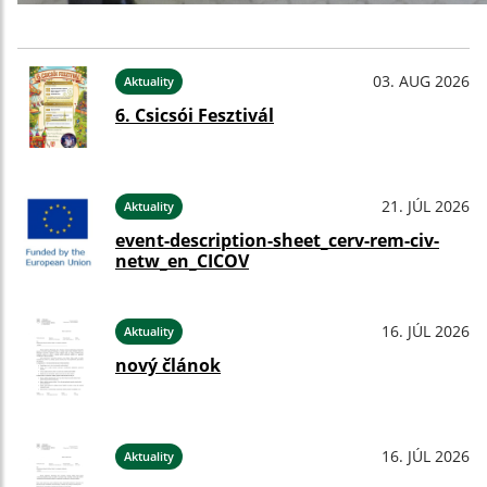
03. AUG 2026
Aktuality
6. Csicsói Fesztivál
21. JÚL 2026
Aktuality
event-description-sheet_cerv-rem-civ-
netw_en_CICOV
16. JÚL 2026
Aktuality
nový článok
16. JÚL 2026
Aktuality