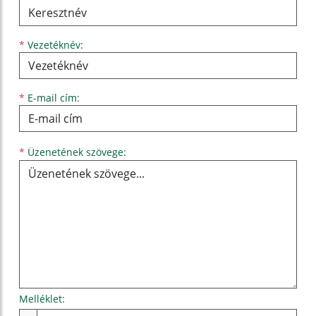
*
Vezetéknév:
*
E-mail cím:
Üzenetének szövege...
*
Üzenetének szövege:
Melléklet: