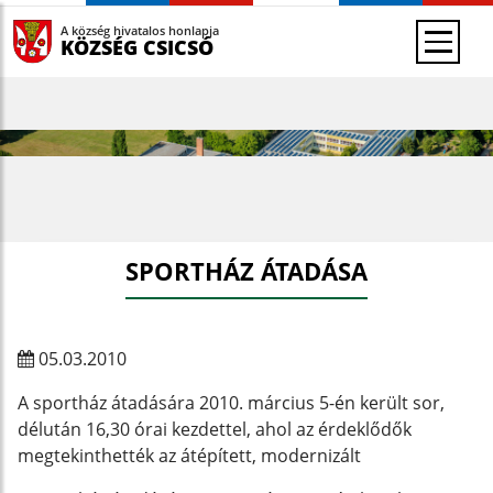
A község hivatalos honlapja
KÖZSÉG CSICSÓ
SPORTHÁZ ÁTADÁSA
05.03.2010
A sportház átadására 2010. március 5-én került sor,
délután 16,30 órai kezdettel, ahol az érdeklődők
megtekinthették az átépített, modernizált