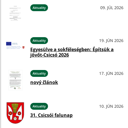
09. JÚL 2026
Aktuality
19. JÚN 2026
Aktuality
Egyesülve a sokféleségben: Építsük a
jövőt-Csicsó 2026
17. JÚN 2026
Aktuality
nový článok
10. JÚN 2026
Aktuality
31. Csicsói falunap