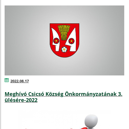
2022.08.17
Meghívó Csicsó Község Önkormányzatának 3.
ülésére-2022