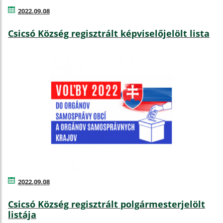
2022.09.08
Csicsó Község regisztrált képviselőjelölt lista
2022.09.08
Csicsó Község regisztrált polgármesterjelölt
listája