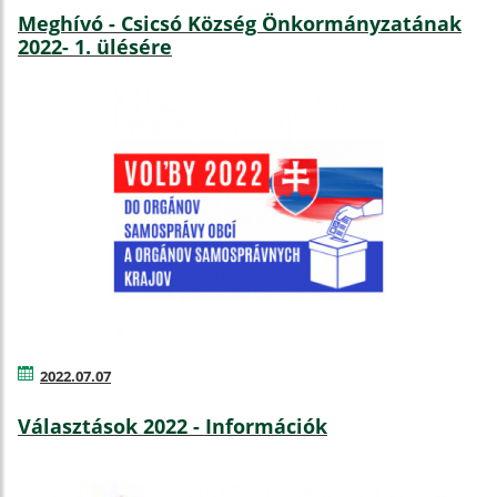
Meghívó - Csicsó Község Önkormányzatának
2022- 1. ülésére
2022.07.07
Választások 2022 - Információk