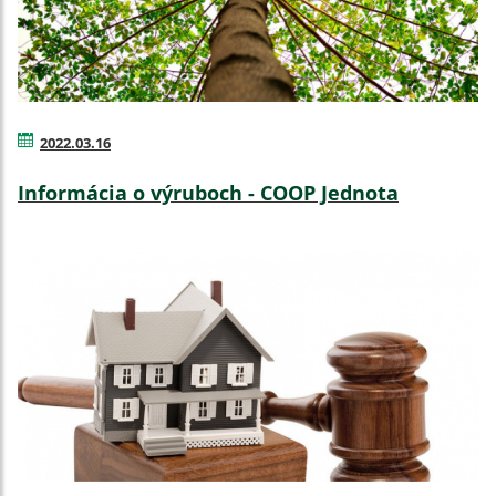
2022.03.16
Informácia o výruboch - COOP Jednota