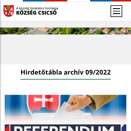
A község hivatalos honlapja
KÖZSÉG CSICSÓ
Hirdetőtábla archív 09/2022